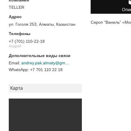
TELLER
Опи
Сироп “Ваниль” «Мо
ул. Гоголя 253, Алматы, Казахстан
+7 (701) 110-22-18
Андрей
andrey.pak.almaty@gmail.com
+7 701 110 22 18
Карта