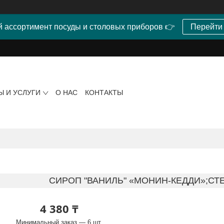
 ассортимент посуды и столовых приборов 👉
Перейти
Ы И УСЛУГИ
О НАС
КОНТАКТЫ
СИРОП "ВАНИЛЬ" «МОНИН-КЕДДИ»;СТЕ
4 380 ₸
Минимальный заказ — 6 шт.