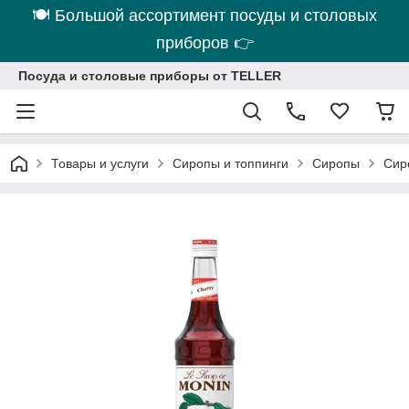
🍽 Большой ассортимент посуды и столовых
приборов 👉
Посуда и столовые приборы от TELLER
Товары и услуги
Сиропы и топпинги
Сиропы
Сир