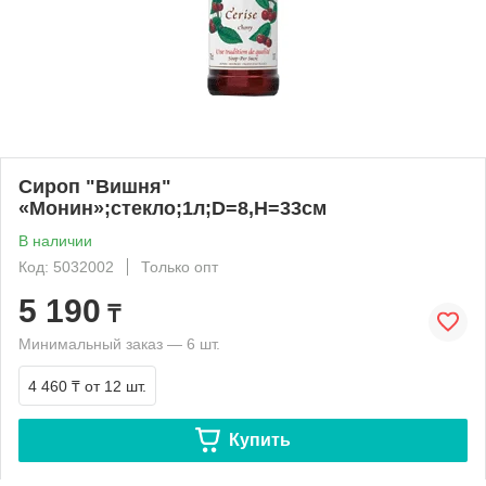
Сироп "Вишня"
«Монин»;стекло;1л;D=8,H=33см
В наличии
Код: 5032002
Только опт
5 190
₸
Минимальный заказ — 6 шт.
4 460 ₸
от 12 шт.
Купить