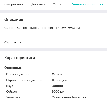
Характеристики
Доставка
Оплата
Условия возврата
Описание
Сироп “Вишня” «Монин»;стекло;1л;D=8,H=33см
Скрыть
Характеристики
Основные
Производитель
Monin
Страна производитель
Франция
Вкус
Вишня
Объем
1000 мл
Упаковка
Стеклянная бутылка