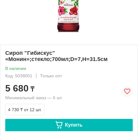
Сироп "Гибискус"
«Монин»;стекло;700мл;D=7,H=31.5см
В наличии
Код: 5038001
Только опт
5 680
₸
Минимальный заказ — 6 шт.
4 730 ₸
от 12 шт.
Купить