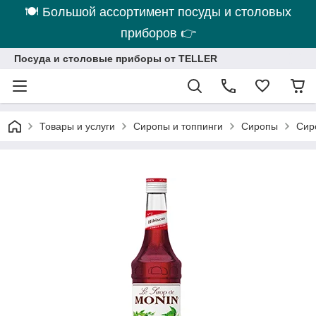
🍽 Большой ассортимент посуды и столовых
приборов 👉
Посуда и столовые приборы от TELLER
Товары и услуги
Сиропы и топпинги
Сиропы
Сир