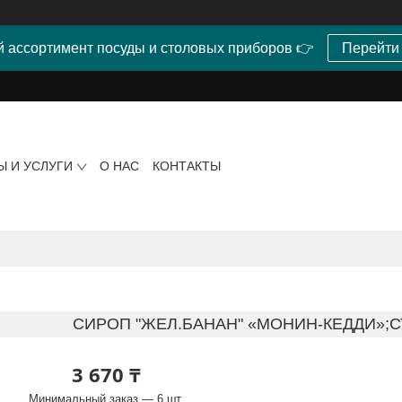
 ассортимент посуды и столовых приборов 👉
Перейти
Ы И УСЛУГИ
О НАС
КОНТАКТЫ
СИРОП "ЖЕЛ.БАНАН" «МОНИН-КЕДДИ»;С
3 670 ₸
Минимальный заказ — 6 шт.