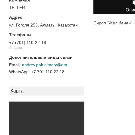
TELLER
Опи
Сироп “Жел.банан” 
ул. Гоголя 253, Алматы, Казахстан
+7 (701) 110-22-18
Андрей
andrey.pak.almaty@gmail.com
+7 701 110 22 18
Карта