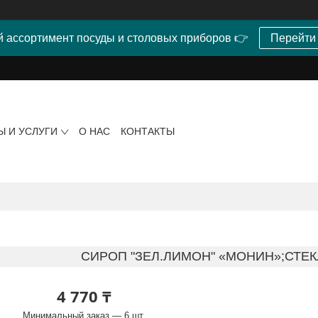
 ассортимент посуды и столовых приборов 👉
Перейти
Ы И УСЛУГИ
О НАС
КОНТАКТЫ
СИРОП "ЗЕЛ.ЛИМОН" «МОНИН»;СТЕК
4 770 ₸
Минимальный заказ — 6 шт.