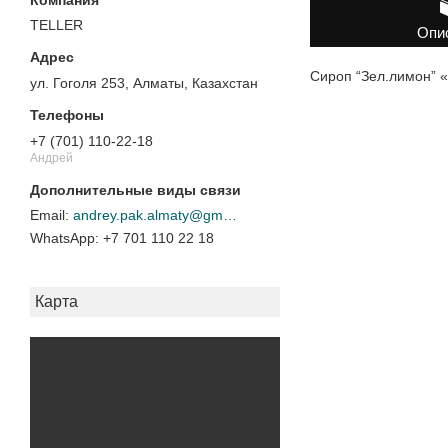
TELLER
Опи
Сироп “Зел.лимон” 
ул. Гоголя 253, Алматы, Казахстан
+7 (701) 110-22-18
Андрей
andrey.pak.almaty@gmail.com
+7 701 110 22 18
Карта