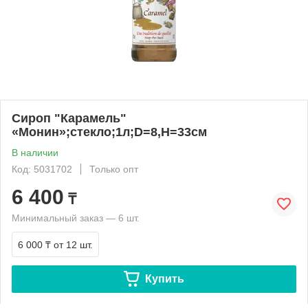
Сироп "Карамель"
«Монин»;стекло;1л;D=8,H=33см
В наличии
Код: 5031702
Только опт
6 400
₸
Минимальный заказ — 6 шт.
6 000 ₸
от 12 шт.
Купить