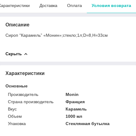
Характеристики
Доставка
Оплата
Условия возврата
Описание
Сироп “Карамель” «Монин»;стекло;1л;D=8,H=33см
Скрыть
Характеристики
Основные
Производитель
Monin
Страна производитель
Франция
Вкус
Карамель
Объем
1000 мл
Упаковка
Стеклянная бутылка