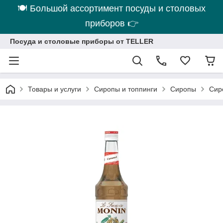
🍽 Большой ассортимент посуды и столовых
приборов 👉
Посуда и столовые приборы от TELLER
Товары и услуги
Сиропы и топпинги
Сиропы
Сир