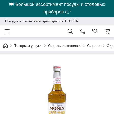
🍽 Большой ассортимент посуды и столовых
приборов 👉
Посуда и столовые приборы от TELLER
Товары и услуги
Сиропы и топпинги
Сиропы
Сир