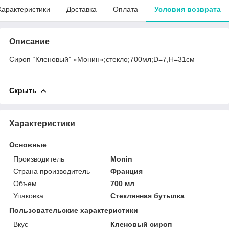
Характеристики
Доставка
Оплата
Условия возврата
Описание
Сироп “Кленовый” «Монин»;стекло;700мл;D=7,H=31см
Скрыть
Характеристики
Основные
Производитель
Monin
Страна производитель
Франция
Объем
700 мл
Упаковка
Стеклянная бутылка
Пользовательские характеристики
Вкус
Кленовый сироп