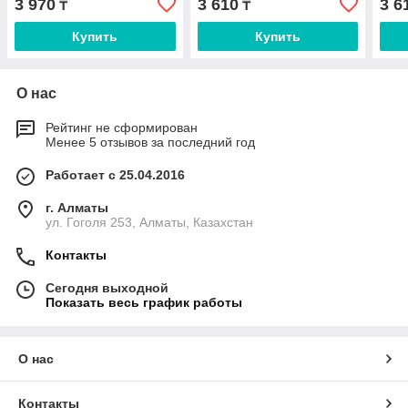
3 970
3 610
3 6
₸
₸
Купить
Купить
О нас
Рейтинг не сформирован
Менее 5 отзывов за последний год
Работает с 25.04.2016
г. Алматы
ул. Гоголя 253, Алматы, Казахстан
Контакты
Сегодня выходной
Показать весь график работы
О нас
Контакты