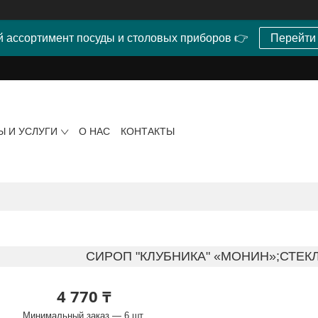
 ассортимент посуды и столовых приборов 👉
Перейти
Ы И УСЛУГИ
О НАС
КОНТАКТЫ
СИРОП "КЛУБНИКА" «МОНИН»;СТЕКЛ
4 770 ₸
Минимальный заказ — 6 шт.