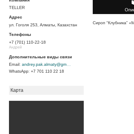
TELLER
Опи
Сироп “Клубника” «
ул. Гоголя 253, Алматы, Казахстан
+7 (701) 110-22-18
Андрей
andrey.pak.almaty@gmail.com
+7 701 110 22 18
Карта