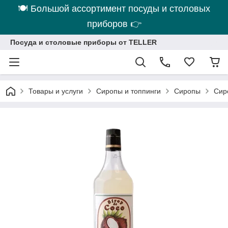
🍽 Большой ассортимент посуды и столовых
приборов 👉
Посуда и столовые приборы от TELLER
Товары и услуги
Сиропы и топпинги
Сиропы
Сир