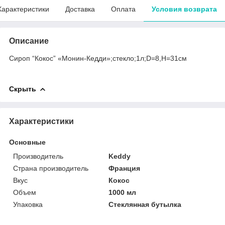
Характеристики
Доставка
Оплата
Условия возврата
Описание
Сироп “Кокос” «Монин-Кедди»;стекло;1л;D=8,H=31см
Скрыть
Характеристики
Основные
Производитель
Keddy
Страна производитель
Франция
Вкус
Кокос
Объем
1000 мл
Упаковка
Стеклянная бутылка