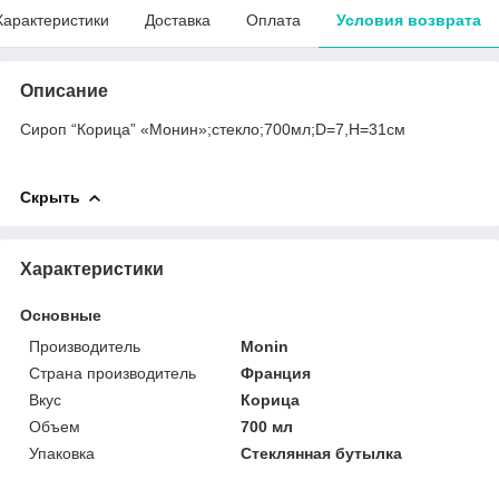
Характеристики
Доставка
Оплата
Условия возврата
Описание
Сироп “Корица” «Монин»;стекло;700мл;D=7,H=31см
Скрыть
Характеристики
Основные
Производитель
Monin
Страна производитель
Франция
Вкус
Корица
Объем
700 мл
Упаковка
Стеклянная бутылка