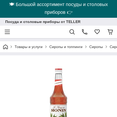
🍽 Большой ассортимент посуды и столовых
приборов 👉
Посуда и столовые приборы от TELLER
Товары и услуги
Сиропы и топпинги
Сиропы
Сир