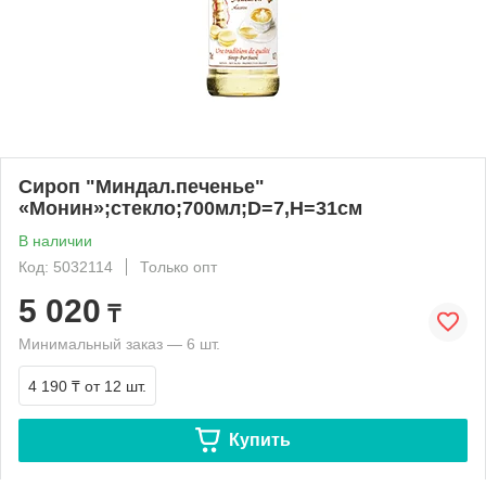
Сироп "Миндал.печенье"
«Монин»;стекло;700мл;D=7,H=31см
В наличии
Код: 5032114
Только опт
5 020
₸
Минимальный заказ — 6 шт.
4 190 ₸
от 12 шт.
Купить