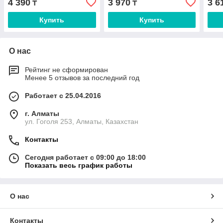
4 390
3 970
3 6
₸
₸
Купить
Купить
О нас
Рейтинг не сформирован
Менее 5 отзывов за последний год
Работает с 25.04.2016
г. Алматы
ул. Гоголя 253, Алматы, Казахстан
Контакты
Сегодня работает с 09:00 до 18:00
Показать весь график работы
О нас
Контакты