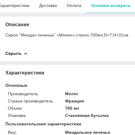
Характеристики
Доставка
Оплата
Условия возврата
Описание
Сироп “Миндал.печенье” «Монин»;стекло;700мл;D=7,H=31см
Скрыть
Характеристики
Основные
Производитель
Monin
Страна производитель
Франция
Объем
700 мл
Упаковка
Стеклянная бутылка
Пользовательские характеристики
Вкус
Миндальное печенье