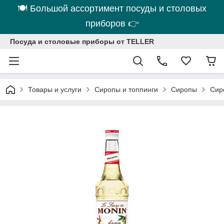
🍽 Большой ассортимент посуды и столовых
приборов 👉
Посуда и столовые приборы от TELLER
Товары и услуги
Сиропы и топпинги
Сиропы
Сир