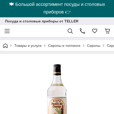
🍽 Большой ассортимент посуды и столовых
приборов 👉
Посуда и столовые приборы от TELLER
Товары и услуги
Сиропы и топпинги
Сиропы
Сир