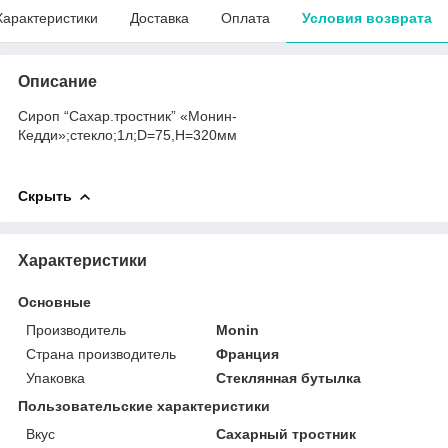
Характеристики
Доставка
Оплата
Условия возврата
Описание
Сироп “Сахар.тростник” «Монин-
Кедди»;стекло;1л;D=75,H=320мм
Скрыть
Характеристики
Основные
Производитель
Monin
Страна производитель
Франция
Упаковка
Стеклянная бутылка
Пользовательские характеристики
Вкус
Сахарный тростник