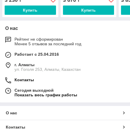
3 230
3 670
3 8
₸
₸
Купить
Купить
О нас
Рейтинг не сформирован
Менее 5 отзывов за последний год
Работает с 25.04.2016
г. Алматы
ул. Гоголя 253, Алматы, Казахстан
Контакты
Сегодня выходной
Показать весь график работы
О нас
Контакты