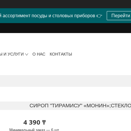
 ассортимент посуды и столовых приборов 👉
Перейти
Ы И УСЛУГИ
О НАС
КОНТАКТЫ
СИРОП "ТИРАМИСУ" «МОНИН»;СТЕКЛО
4 390 ₸
Минимальный заказ — 6 шт.