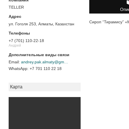
TELLER
Опи
Сироп “Тирамису” «
ул. Гоголя 253, Алматы, Казахстан
+7 (701) 110-22-18
Андрей
andrey.pak.almaty@gmail.com
+7 701 110 22 18
Карта