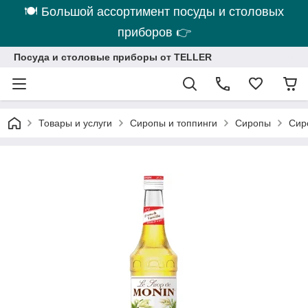
🍽 Большой ассортимент посуды и столовых
приборов 👉
Посуда и столовые приборы от TELLER
Товары и услуги
Сиропы и топпинги
Сиропы
Сир