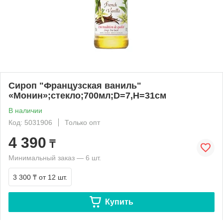
Сироп "Французская ваниль"
«Монин»;стекло;700мл;D=7,H=31см
В наличии
Код: 5031906
Только опт
4 390
₸
Минимальный заказ — 6 шт.
3 300 ₸
от 12 шт.
Купить