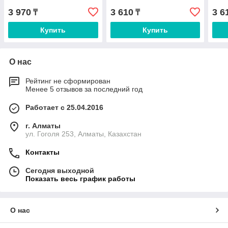
3 970
3 610
3 6
₸
₸
Купить
Купить
О нас
Рейтинг не сформирован
Менее 5 отзывов за последний год
Работает с 25.04.2016
г. Алматы
ул. Гоголя 253, Алматы, Казахстан
Контакты
Сегодня выходной
Показать весь график работы
О нас