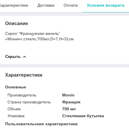
Характеристики
Доставка
Оплата
Условия возврата
Описание
Сироп “Французская ваниль”
«Монин»;стекло;700мл;D=7,H=31см
Скрыть
Характеристики
Основные
Производитель
Monin
Страна производитель
Франция
Объем
700 мл
Упаковка
Стеклянная бутылка
Пользовательские характеристики