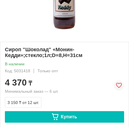
Сироп "Шоколад" «Монин-
Кедди»;стекло;1л;D=8,H=31см
В наличии
Код: 5031418
Только опт
4 370
₸
Минимальный заказ — 6 шт.
3 150 ₸
от 12 шт.
Купить