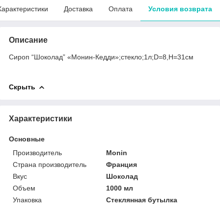
Характеристики
Доставка
Оплата
Условия возврата
Описание
Сироп “Шоколад” «Монин-Кедди»;стекло;1л;D=8,H=31см
Скрыть
Характеристики
Основные
Производитель
Monin
Страна производитель
Франция
Вкус
Шоколад
Объем
1000 мл
Упаковка
Стеклянная бутылка