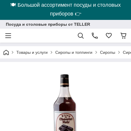
🍽 Большой ассортимент посуды и столовых
приборов 👉
Посуда и столовые приборы от TELLER
Товары и услуги
Сиропы и топпинги
Сиропы
Сир