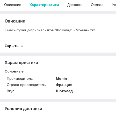
Описание
Характеристики
Доставка
Оплата
Ус
Описание
Смесь сухая д/приг.напитков “Шоколад” «Монин» 2кг
Скрыть
Характеристики
Основные
Производитель
Monin
Страна производитель
Франция
Вкус
Шоколад
Условия доставки