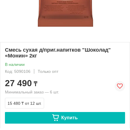
Смесь сухая д/приг.напитков "Шоколад"
«Монин» 2кг
В наличии
Код: 5090106
Только опт
27 490
₸
Минимальный заказ — 6 шт.
15 480 ₸
от 12 шт.
Купить