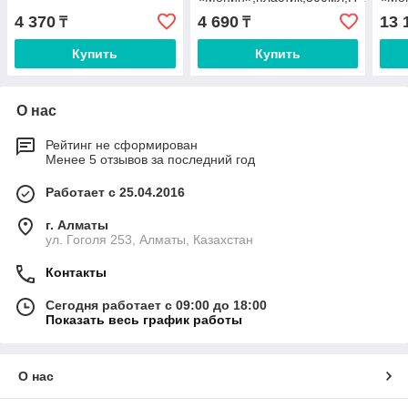
4 370
4 690
13 
₸
₸
Купить
Купить
О нас
Рейтинг не сформирован
Менее 5 отзывов за последний год
Работает с 25.04.2016
г. Алматы
ул. Гоголя 253, Алматы, Казахстан
Контакты
Сегодня работает с 09:00 до 18:00
Показать весь график работы
О нас