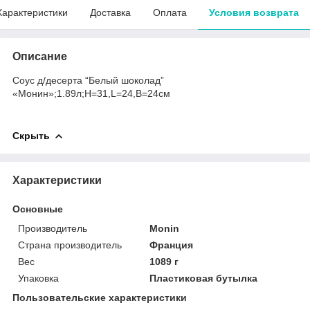
Характеристики
Доставка
Оплата
Условия возврата
Описание
Соус д/десерта “Белый шоколад”
«Монин»;1.89л;H=31,L=24,B=24см
Скрыть
Характеристики
Основные
Производитель
Monin
Страна производитель
Франция
Вес
1089 г
Упаковка
Пластиковая бутылка
Пользовательские характеристики