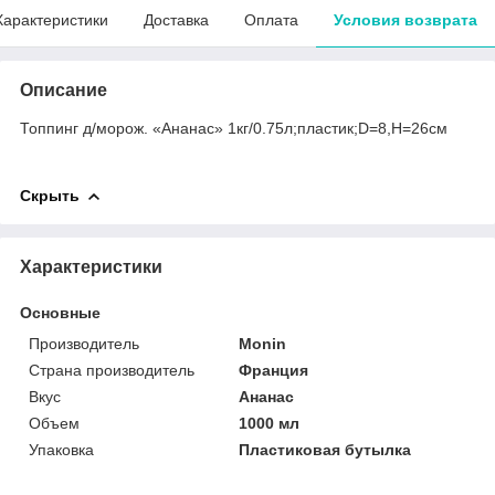
Характеристики
Доставка
Оплата
Условия возврата
Описание
Топпинг д/морож. «Ананас» 1кг/0.75л;пластик;D=8,H=26см
Скрыть
Характеристики
Основные
Производитель
Monin
Страна производитель
Франция
Вкус
Ананас
Объем
1000 мл
Упаковка
Пластиковая бутылка