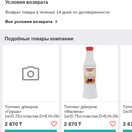
Условия возврата
Возврат товара в течение 14 дней по договоренности
Все условия возврата
Подобные товары компании
Топпинг д/морож.
Топпинг д/морож.
Топп
«Груша»
«Малина»
1кг/
1кг/0.75л;пластик;D=8,H=26см
1кг/0.75л;пластик;D=8,H=26см
2 870
2 870
2 8
₸
₸