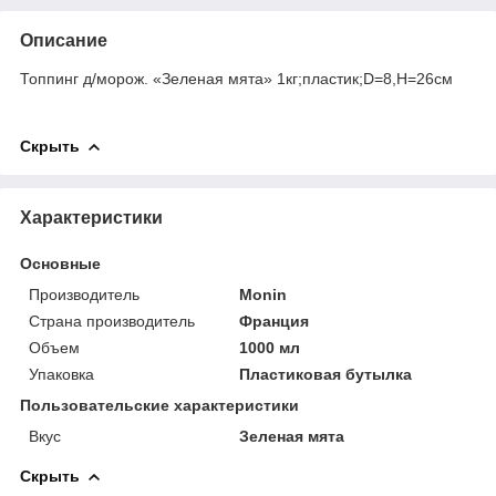
Описание
Топпинг д/морож. «Зеленая мята» 1кг;пластик;D=8,H=26см
Скрыть
Характеристики
Основные
Производитель
Monin
Страна производитель
Франция
Объем
1000 мл
Упаковка
Пластиковая бутылка
Пользовательские характеристики
Вкус
Зеленая мята
Скрыть