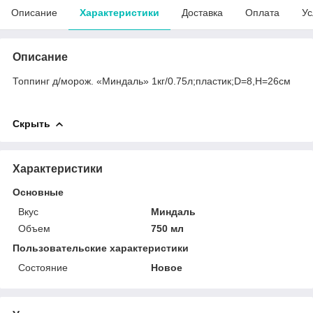
Описание
Характеристики
Доставка
Оплата
Ус
Описание
Топпинг д/морож. «Миндаль» 1кг/0.75л;пластик;D=8,H=26см
Скрыть
Характеристики
Основные
Вкус
Миндаль
Объем
750 мл
Пользовательские характеристики
Состояние
Новое