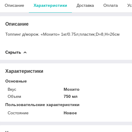
Описание
Характеристики
Доставка
Оплата
Ус
Описание
Топпинг д/морож. «Мохито» 1кг/0.75л;пластик;D=8,H=26см
Скрыть
Характеристики
Основные
Вкус
Мохито
Объем
750 мл
Пользовательские характеристики
Состояние
Новое