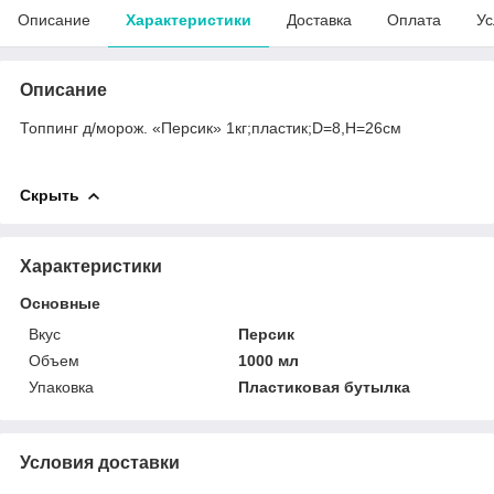
Описание
Характеристики
Доставка
Оплата
Ус
Описание
Топпинг д/морож. «Персик» 1кг;пластик;D=8,H=26см
Скрыть
Характеристики
Основные
Вкус
Персик
Объем
1000 мл
Упаковка
Пластиковая бутылка
Условия доставки