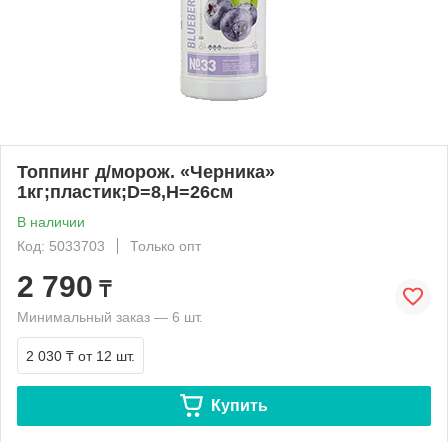
Топпинг д/морож. «Черника»
1кг;пластик;D=8,H=26см
В наличии
Код: 5033703
Только опт
2 790
₸
Минимальный заказ — 6 шт.
2 030 ₸
от 12 шт.
Купить