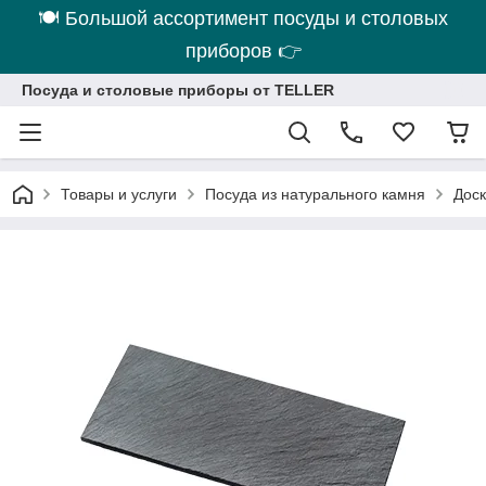
🍽 Большой ассортимент посуды и столовых
приборов 👉
Посуда и столовые приборы от TELLER
Товары и услуги
Посуда из натурального камня
Доск