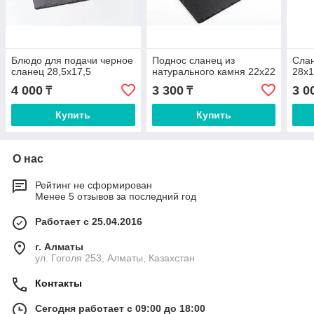
Блюдо для подачи черное
Поднос сланец из
Слан
сланец 28,5х17,5
натурального камня 22х22
28х1
4 000
3 300
3 0
₸
₸
Купить
Купить
О нас
Рейтинг не сформирован
Менее 5 отзывов за последний год
Работает с 25.04.2016
г. Алматы
ул. Гоголя 253, Алматы, Казахстан
Контакты
Сегодня работает с 09:00 до 18:00