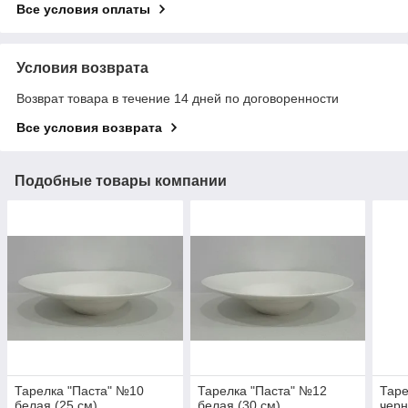
Все условия оплаты
Условия возврата
Возврат товара в течение 14 дней по договоренности
Все условия возврата
Подобные товары компании
Тарелка "Паста" №10
Тарелка "Паста" №12
Таре
белая (25 см)
белая (30 см)
черн