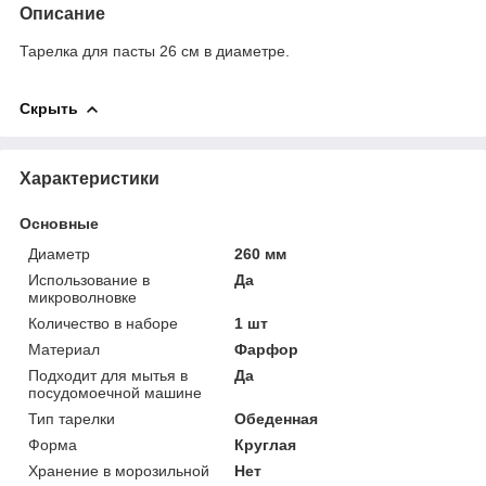
Описание
Тарелка для пасты 26 см в диаметре.
Скрыть
Характеристики
Основные
Диаметр
260 мм
Использование в
Да
микроволновке
Количество в наборе
1 шт
Материал
Фарфор
Подходит для мытья в
Да
посудомоечной машине
Тип тарелки
Обеденная
Форма
Круглая
Хранение в морозильной
Нет