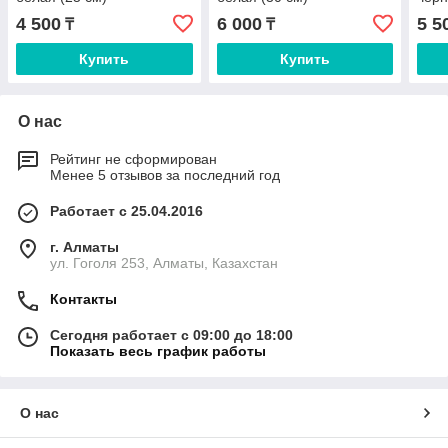
4 500
6 000
5 5
₸
₸
Купить
Купить
О нас
Рейтинг не сформирован
Менее 5 отзывов за последний год
Работает с 25.04.2016
г. Алматы
ул. Гоголя 253, Алматы, Казахстан
Контакты
Сегодня работает с 09:00 до 18:00
Показать весь график работы
О нас