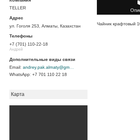
TELLER
Опи
Чайник крафтовый 1
ул. Гоголя 253, Алматы, Казахстан
+7 (701) 110-22-18
Андрей
andrey.pak.almaty@gmail.com
+7 701 110 22 18
Карта