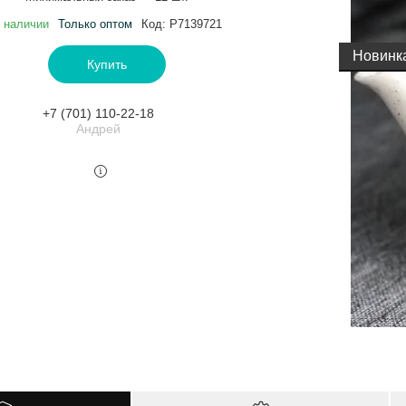
 наличии
Только оптом
Код:
P7139721
Новинк
Купить
+7 (701) 110-22-18
Андрей