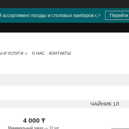
 ассортимент посуды и столовых приборов 👉
Перейти
Ы И УСЛУГИ
О НАС
КОНТАКТЫ
ЧАЙНИК 1Л
4 000 ₸
Минимальный заказ — 12 шт.