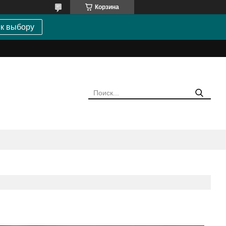
Корзина
 к выбору