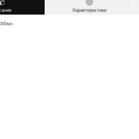
сание
Характеристики
000мл.