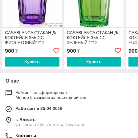
CASABLANCA СТАКАН Д/
CASABLANCA СТАКАН Д/
CAS
КОКТЕЙЛЯ 355 СС
КОКТЕЙЛЯ 355 СС
КОК
ФИОЛЕТОВЫЙ1*12
ЗЕЛЕНЫЙ 1*12
FUC
900
900
900
₸
₸
Купить
Купить
О нас
Рейтинг не сформирован
Менее 5 отзывов за последний год
Работает с 25.04.2016
г. Алматы
ул. Гоголя 253, Алматы, Казахстан
Контакты