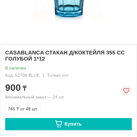
CASABLANCA СТАКАН Д/КОКТЕЙЛЯ 355 СС
ГОЛУБОЙ 1*12
В наличии
Код: 52708 BLUE
Только опт
900
₸
Минимальный заказ — 24 шт.
765 ₸
от 48 шт.
Купить