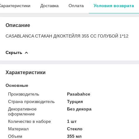
Характеристики
Доставка
Оплата
Условия возврата
Описание
CASABLANCA СТАКАН Д/КОКТЕЙЛЯ 355 СС ГОЛУБОЙ 1*12
Скрыть
Характеристики
Основные
Производитель
Pasabahce
Страна производитель
Турция
Декоративное
Без декора
оформление
Количество в наборе
1 шт
Материал
Стекло
Объем
355 мл