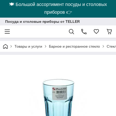
🍽 Большой ассортимент посуды и столовых
приборов 👉
Посуда и столовые приборы от TELLER
Товары и услуги
Барное и ресторанное стекло
Стек