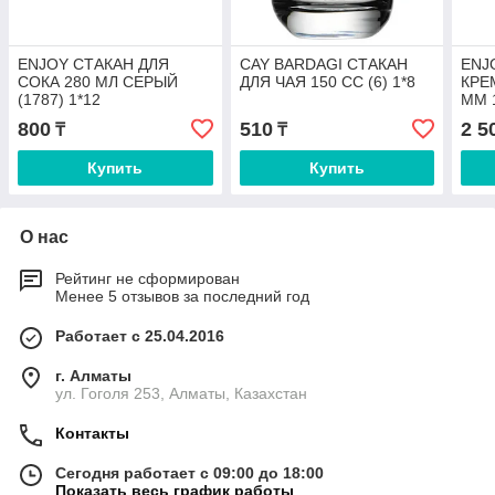
ENJOY СТАКАН ДЛЯ
CAY BARDAGI СТАКАН
ENJ
СОКА 280 МЛ СЕРЫЙ
ДЛЯ ЧАЯ 150 СС (6) 1*8
КРЕ
(1787) 1*12
ММ 
800
510
2 5
₸
₸
Купить
Купить
О нас
Рейтинг не сформирован
Менее 5 отзывов за последний год
Работает с 25.04.2016
г. Алматы
ул. Гоголя 253, Алматы, Казахстан
Контакты
Сегодня работает с 09:00 до 18:00
Показать весь график работы