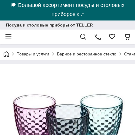
🍽 Большой ассортимент посуды и столовых
приборов 👉
Посуда и столовые приборы от TELLER
Товары и услуги
Барное и ресторанное стекло
Стака