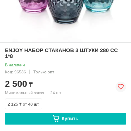
ENJOY НАБОР СТАКАНОВ 3 ШТУКИ 280 СС
1*8
В наличии
Код: 96586
Только опт
2 500
₸
Минимальный заказ — 24 шт.
2 125 ₸
от 48 шт.
Купить