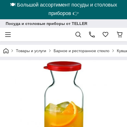
🍽 Большой ассортимент посуды и столовых
приборов 👉
Посуда и столовые приборы от TELLER
Товары и услуги
Барное и ресторанное стекло
Кувш