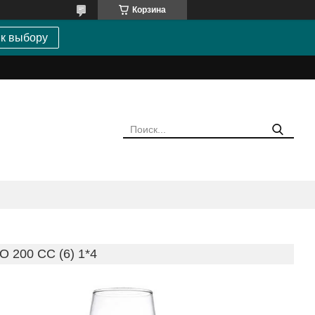
Корзина
 к выбору
200 СС (6) 1*4