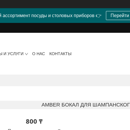
 ассортимент посуды и столовых приборов 👉
Перейти
Ы И УСЛУГИ
О НАС
КОНТАКТЫ
AMBER БОКАЛ ДЛЯ ШАМПАНСКОГО 
800 ₸