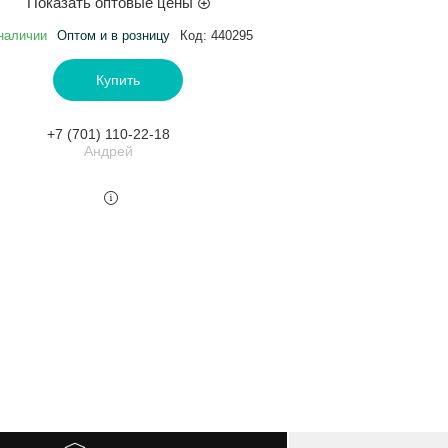
Показать оптовые цены
наличии
Оптом и в розницу
Код:
440295
Купить
+7 (701) 110-22-18
Андрей