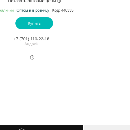
Показать оптовые цены
наличии
Оптом и в розницу
Код:
440335
Купить
+7 (701) 110-22-18
Андрей