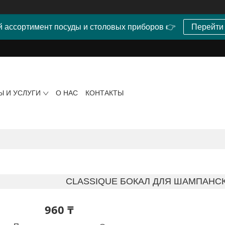
 ассортимент посуды и столовых приборов 👉
Перейти
Ы И УСЛУГИ
О НАС
КОНТАКТЫ
CLASSIQUE БОКАЛ ДЛЯ ШАМПАНСКО
960 ₸