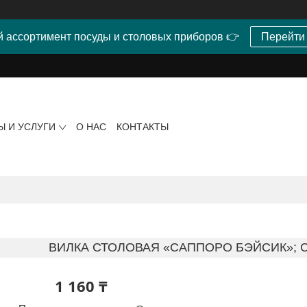
 ассортимент посуды и столовых приборов 👉
Перейти
Ы И УСЛУГИ
О НАС
КОНТАКТЫ
ВИЛКА СТОЛОВАЯ «САППОРО БЭЙСИК»; С
1 160 ₸