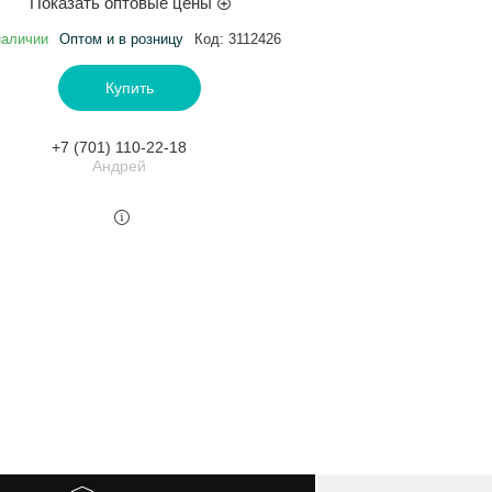
Показать оптовые цены
наличии
Оптом и в розницу
Код:
3112426
Купить
+7 (701) 110-22-18
Андрей