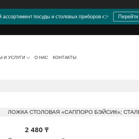
 ассортимент посуды и столовых приборов 👉
Перейти
Ы И УСЛУГИ
О НАС
КОНТАКТЫ
ЛОЖКА СТОЛОВАЯ «САППОРО БЭЙСИК»; СТАЛ
2 480 ₸