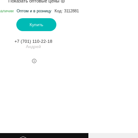
Показать оптовые цены
наличии
Оптом и в розницу
Код:
3112881
Купить
+7 (701) 110-22-18
Андрей