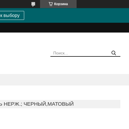
Корзина
 к выбору
Ь НЕРЖ.; ЧЕРНЫЙ,МАТОВЫЙ