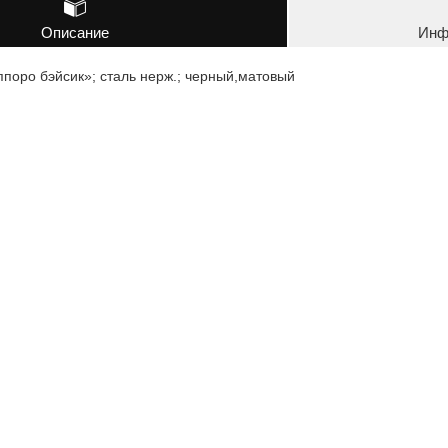
Описание
Инф
поро бэйсик»; сталь нерж.; черный,матовый