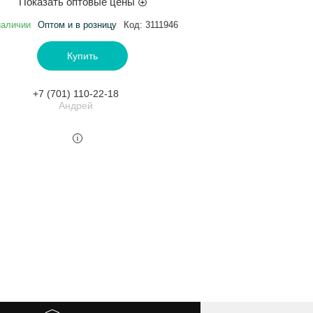
Показать оптовые цены
наличии
Оптом и в розницу
Код:
3111946
Купить
+7 (701) 110-22-18
Андрей