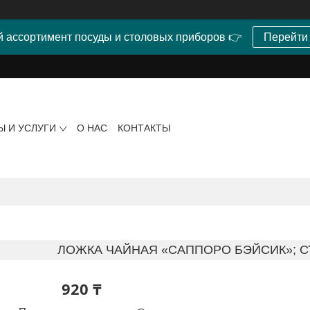
 ассортимент посуды и столовых приборов 👉
Перейти
Ы И УСЛУГИ
О НАС
КОНТАКТЫ
ЛОЖКА ЧАЙНАЯ «САППОРО БЭЙСИК»; С
920 ₸