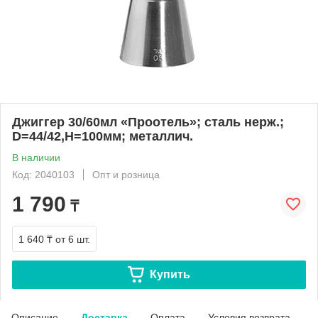
Джиггер 30/60мл «Проотель»; сталь нерж.;
D=44/42,H=100мм; металлич.
В наличии
Код: 2040103
Опт и розница
1 790
₸
1 640 ₸
от 6 шт.
Купить
Описание
Доставка
Оплата
Условия возврата