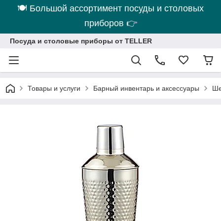
🍽 Большой ассортимент посуды и столовых
приборов 👉
Посуда и столовые приборы от TELLER
Товары и услуги
Барный инвентарь и аксессуары
Ше