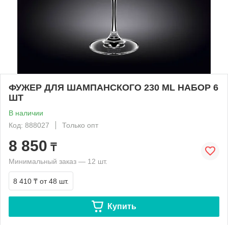
ФУЖЕР ДЛЯ ШАМПАНСКОГО 230 ML НАБОР 6
ШТ
В наличии
Код: 888027
Только опт
8 850
₸
Минимальный заказ — 12 шт.
8 410 ₸
от 48 шт.
Купить