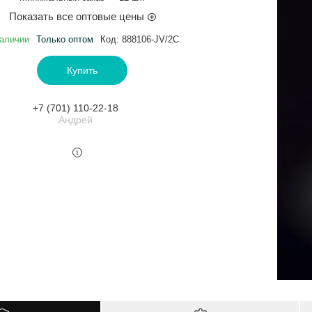
Показать все оптовые цены
аличии
Только оптом
Код:
888106-JV/2C
Купить
+7 (701) 110-22-18
Андрей