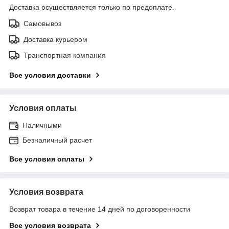
Доставка осуществляется только по предоплате.
Самовывоз
Доставка курьером
Транспортная компания
Все условия доставки
Условия оплаты
Наличными
Безналичный расчет
Все условия оплаты
Условия возврата
Возврат товара в течение 14 дней по договоренности
Все условия возврата