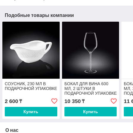
Подобные товары компании
СОУСНИК, 230 МЛ В
БОКАЛ ДЛЯ ВИНА 600
БОК
ПОДАРОЧНОЙ УПАКОВКЕ
МЛ, 2 ШТУКИ В
МЛ,
ПОДАРОЧНОЙ УПАКОВКЕ
ПОД
2 600
10 350
11 
₸
₸
Купить
Купить
О нас