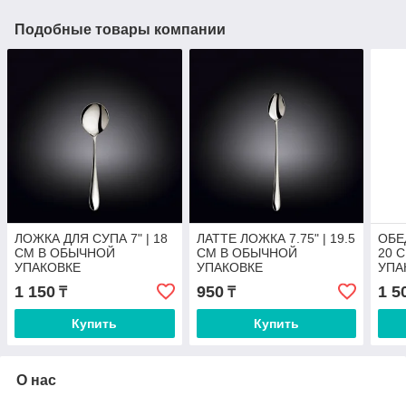
Подобные товары компании
ЛОЖКА ДЛЯ СУПА 7" | 18
ЛАТТЕ ЛОЖКА 7.75" | 19.5
ОБЕ
CM В ОБЫЧНОЙ
CM В ОБЫЧНОЙ
20 
УПАКОВКЕ
УПАКОВКЕ
УПА
1 150
950
1 5
₸
₸
Купить
Купить
О нас