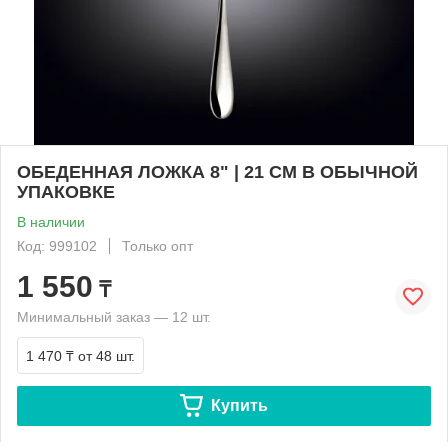
ОБЕДЕННАЯ ЛОЖКА 8" | 21 CM В ОБЫЧНОЙ
УПАКОВКЕ
В наличии
Код: 999102
Только опт
1 550
₸
Минимальный заказ — 12 шт.
1 470 ₸
от 48 шт.
Купить