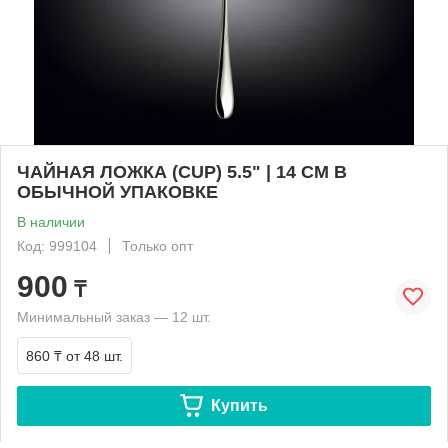
ЧАЙНАЯ ЛОЖКА (CUP) 5.5" | 14 CM В
ОБЫЧНОЙ УПАКОВКЕ
В наличии
Код: 999104
Только опт
900
₸
Минимальный заказ — 12 шт.
860 ₸
от 48 шт.
Купить