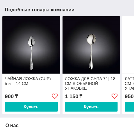
Подобные товары компании
ЧАЙНАЯ ЛОЖКА (CUP)
ЛОЖКА ДЛЯ СУПА 7" | 18
ЛАТТ
5.5" | 14 CM
CM В ОБЫЧНОЙ
CM 
УПАКОВКЕ
УПА
900
1 150
950
₸
₸
Купить
Купить
О нас