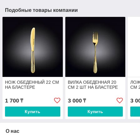
Подобные товары компании
НОЖ ОБЕДЕННЫЙ 22 СМ
ВИЛКА ОБЕДЕННАЯ 20
ЛОЖ
НА БЛАСТЕРЕ
СМ 2 ШТ НА БЛАСТЕРЕ
СМ 
1 700
3 000
3 0
₸
₸
Купить
Купить
О нас