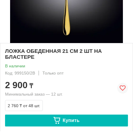
ЛОЖКА ОБЕДЕННАЯ 21 СМ 2 ШТ НА
БЛАСТЕРЕ
В наличии
Код: 999150/2B
Только опт
2 900
₸
Минимальный заказ — 12 шт.
2 760 ₸
от 48 шт.
Купить