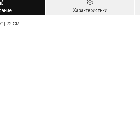
сание
Характеристики
 | 22 CM