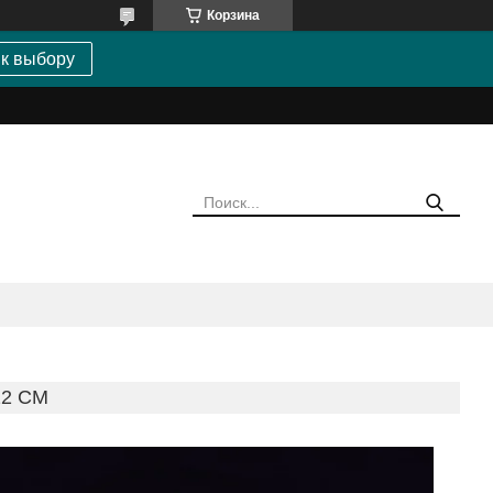
Корзина
 к выбору
22 CM