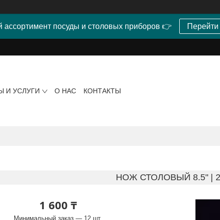
 ассортимент посуды и столовых приборов 👉
Перейти
Ы И УСЛУГИ
О НАС
КОНТАКТЫ
НОЖ СТОЛОВЫЙ 8.5" | 
1 600 ₸
Минимальный заказ — 12 шт.