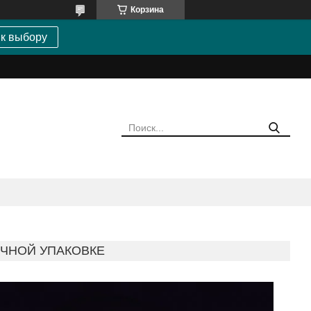
Корзина
 к выбору
ЫЧНОЙ УПАКОВКЕ