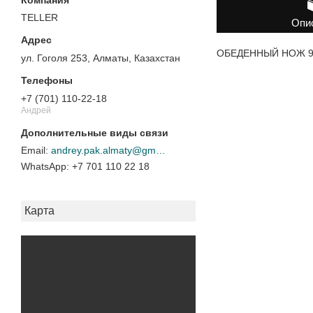
TELLER
Опи
ОБЕДЕННЫЙ НОЖ 9"
ул. Гоголя 253, Алматы, Казахстан
+7 (701) 110-22-18
Андрей
andrey.pak.almaty@gmail.com
+7 701 110 22 18
Карта