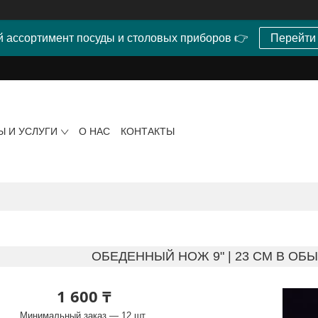
 ассортимент посуды и столовых приборов 👉
Перейти
Ы И УСЛУГИ
О НАС
КОНТАКТЫ
ОБЕДЕННЫЙ НОЖ 9" | 23 CM В ОБ
1 600 ₸
Минимальный заказ — 12 шт.