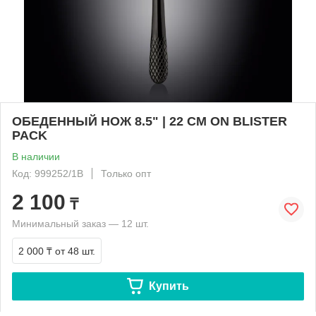
ОБЕДЕННЫЙ НОЖ 8.5" | 22 CM ON BLISTER
PACK
В наличии
Код: 999252/1B
Только опт
2 100
₸
Минимальный заказ — 12 шт.
2 000 ₸
от 48 шт.
Купить