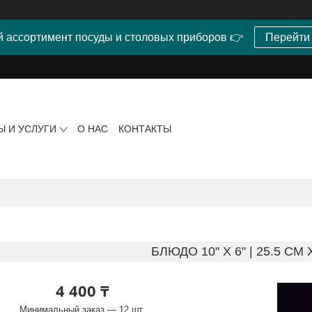
 ассортимент посуды и столовых приборов 👉
Перейти
Ы И УСЛУГИ
О НАС
КОНТАКТЫ
БЛЮДО 10" X 6" | 25.5 CM 
4 400 ₸
Минимальный заказ — 12 шт.