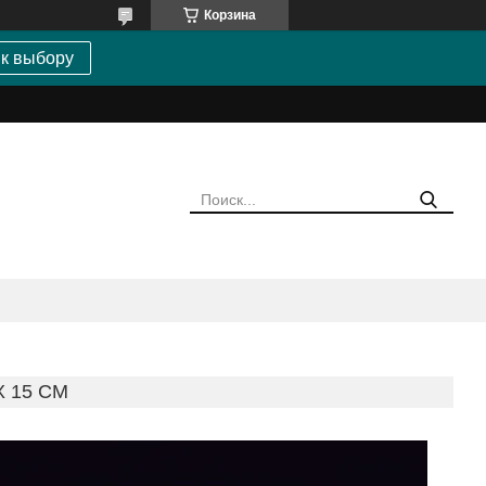
Корзина
 к выбору
X 15 CM