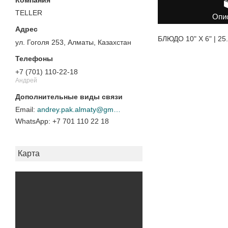
TELLER
Опи
БЛЮДО 10" X 6" | 25
ул. Гоголя 253, Алматы, Казахстан
+7 (701) 110-22-18
Андрей
andrey.pak.almaty@gmail.com
+7 701 110 22 18
Карта