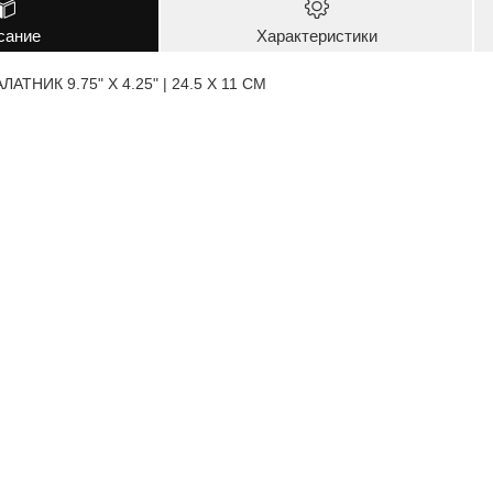
сание
Характеристики
ТНИК 9.75" X 4.25" | 24.5 X 11 CM