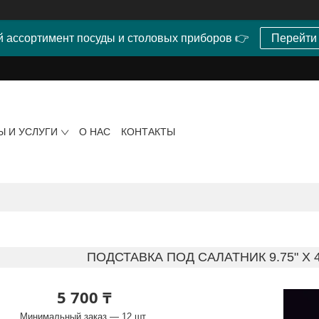
 ассортимент посуды и столовых приборов 👉
Перейти
Ы И УСЛУГИ
О НАС
КОНТАКТЫ
ПОДСТАВКА ПОД САЛАТНИК 9.75" X 4.2
5 700 ₸
Минимальный заказ — 12 шт.