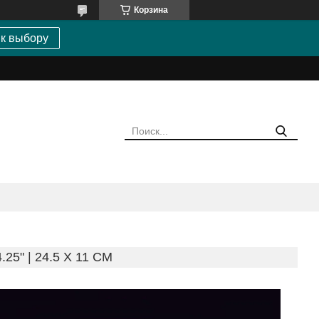
Корзина
 к выбору
5" | 24.5 X 11 CM