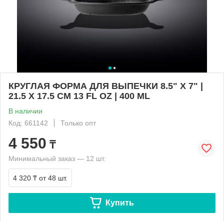
КРУГЛАЯ ФОРМА ДЛЯ ВЫПЕЧКИ 8.5" X 7" |
21.5 X 17.5 CM 13 FL OZ | 400 ML
В наличии
Код: 661142
Только опт
4 550
₸
Минимальный заказ — 12 шт.
4 320 ₸
от 48 шт.
Купить