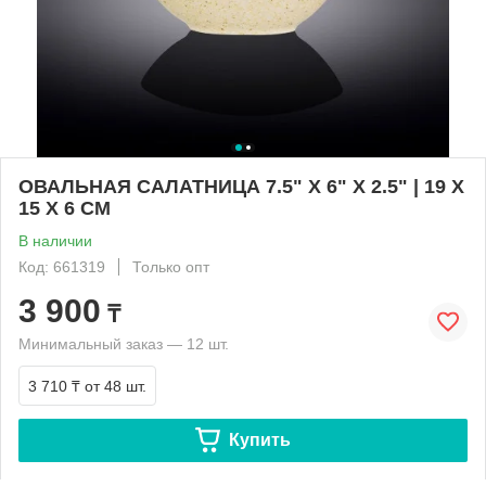
ОВАЛЬНАЯ САЛАТНИЦА 7.5" X 6" X 2.5" | 19 X
15 X 6 CM
В наличии
Код: 661319
Только опт
3 900
₸
Минимальный заказ — 12 шт.
3 710 ₸
от 48 шт.
Купить